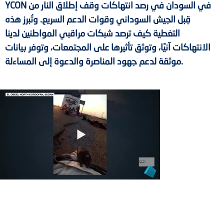
YCON في السودان في رصد انتهاكات وقف إطلاق النار من
قِبل الجيش السوداني وقوات الدعم السريع. وتُبرز هذه
التغطية كيف ترصد شبكات مراقبي المواطنين لدينا
الانتهاكات آنيًا، وتوثق تأثيرها على المجتمعات، وتوفر بيانات
موثقة لدعم جهود المناصرة والدعوة إلى المساءلة.