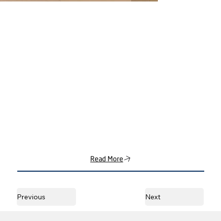
Read More
Previous
Next