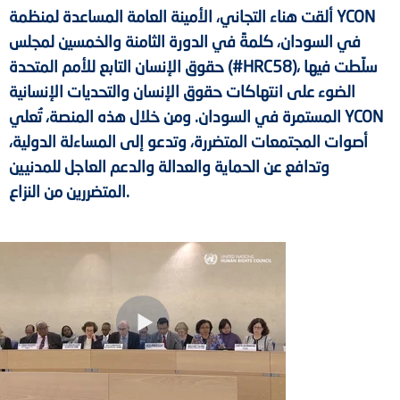
ألقت هناء التجاني، الأمينة العامة المساعدة لمنظمة YCON
في السودان، كلمةً في الدورة الثامنة والخمسين لمجلس
حقوق الإنسان التابع للأمم المتحدة (#HRC58)، سلّطت فيها
الضوء على انتهاكات حقوق الإنسان والتحديات الإنسانية
المستمرة في السودان. ومن خلال هذه المنصة، تُعلي YCON
أصوات المجتمعات المتضررة، وتدعو إلى المساءلة الدولية،
وتدافع عن الحماية والعدالة والدعم العاجل للمدنيين
المتضررين من النزاع.