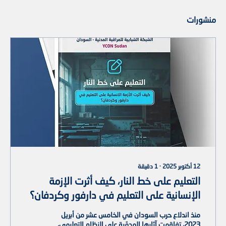
منشورات
12 أكتوبر 2025
∙
1
دقيقة
التعليم على خط النار، كيف أثرت الإزمة
الإنسانية على التعليم في دارفور وكردفان؟
منذ اندلاع حرب السودان في الخامس عشر من أبريل
2023، تفاقمت آثارها المدمّرة على النظام التعليمي،