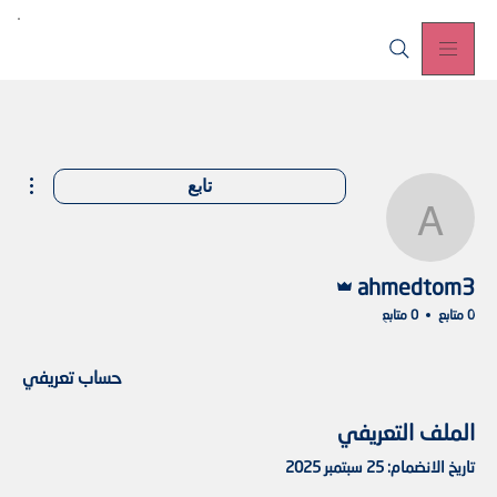
مزيد
تابع
ahmedtom3
المسؤول
ahmedtom3
0 متابع
0 متابع
حساب تعريفي
الملف التعريفي
تاريخ الانضمام: 25 سبتمبر 2025